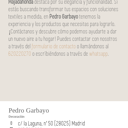
Majadahonda
destaca por su elegancia y funcionalidad. Si
estás buscando transformar tus espacios con soluciones
textiles a medida, en
Pedro Garbayo
tenemos la
experiencia y los productos que necesitas para lograrlo.
¡Contáctanos y descubre cómo podemos ayudarte a dar
un nuevo aire a tu hogar! Puedes contactar con nosotros
a través del
formulario de contacto
o llamándonos al
620220270
o escríbiéndonos a través de
whatsapp
.
Pedro Garbayo
Decoración
c/ la Laguna, nº 50 (28025) Madrid