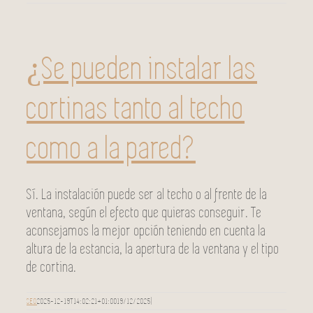
¿Se pueden instalar las
cortinas tanto al techo
como a la pared?
Sí. La instalación puede ser al techo o al frente de la
ventana, según el efecto que quieras conseguir. Te
aconsejamos la mejor opción teniendo en cuenta la
altura de la estancia, la apertura de la ventana y el tipo
de cortina.
SEO
2025-12-19T14:02:21+01:00
19/12/2025
|