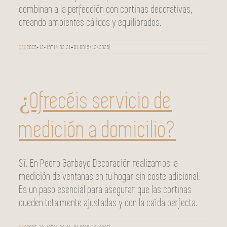
combinan a la perfección con cortinas decorativas,
creando ambientes cálidos y equilibrados.
SEO
2025-12-19T14:02:21+01:00
19/12/2025
|
¿Ofrecéis servicio de
medición a domicilio?
Sí. En Pedro Garbayo Decoración realizamos la
medición de ventanas en tu hogar sin coste adicional.
Es un paso esencial para asegurar que las cortinas
queden totalmente ajustadas y con la caída perfecta.