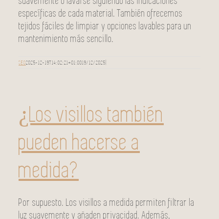
suavemente o lavarse siguiendo las indicaciones
específicas de cada material. También ofrecemos
tejidos fáciles de limpiar y opciones lavables para un
mantenimiento más sencillo.
SEO
2025-12-19T14:02:21+01:00
19/12/2025
|
¿Los visillos también
pueden hacerse a
medida?
Por supuesto. Los visillos a medida permiten filtrar la
luz suavemente y añaden privacidad. Además,