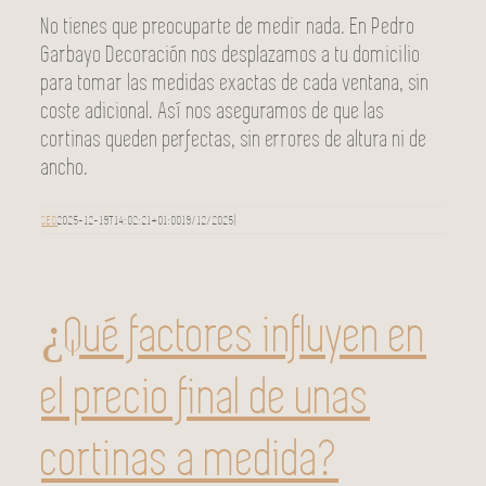
No tienes que preocuparte de medir nada. En Pedro
Garbayo Decoración nos desplazamos a tu domicilio
para tomar las medidas exactas de cada ventana, sin
coste adicional. Así nos aseguramos de que las
cortinas queden perfectas, sin errores de altura ni de
ancho.
SEO
2025-12-19T14:02:21+01:00
19/12/2025
|
¿Qué factores influyen en
el precio final de unas
cortinas a medida?