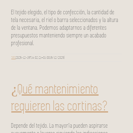
El tejido elegido, el tipo de confección, la cantidad de
tela necesaria, el riel o barra seleccionados y la altura
de la ventana. Podemos adaptarnos a diferentes
presupuestos manteniendo siempre un acabado
profesional.
SEO
2025-12-19T14:02:21+01:00
19/12/2025
|
¿Qué mantenimiento
requieren las cortinas?
Depende del tejido. La mayoría pueden aspirarse