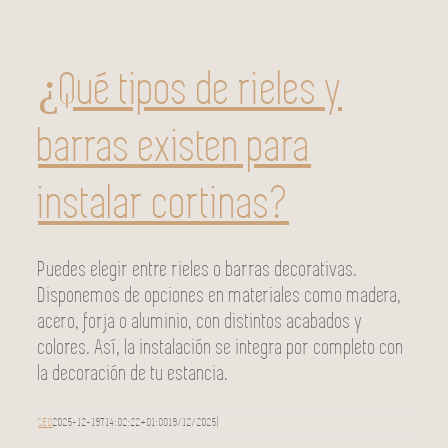
¿Qué tipos de rieles y
barras existen para
instalar cortinas?
Puedes elegir entre rieles o barras decorativas.
Disponemos de opciones en materiales como madera,
acero, forja o aluminio, con distintos acabados y
colores. Así, la instalación se integra por completo con
la decoración de tu estancia.
SEO
2025-12-19T14:02:22+01:00
19/12/2025
|