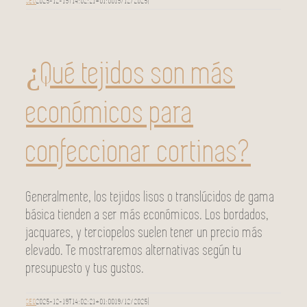
SEO
2025-12-19T14:02:21+01:00
19/12/2025
|
¿Qué tejidos son más
económicos para
confeccionar cortinas?
Generalmente, los tejidos lisos o translúcidos de gama
básica tienden a ser más económicos. Los bordados,
jacquares, y terciopelos suelen tener un precio más
elevado. Te mostraremos alternativas según tu
presupuesto y tus gustos.
SEO
2025-12-19T14:02:21+01:00
19/12/2025
|