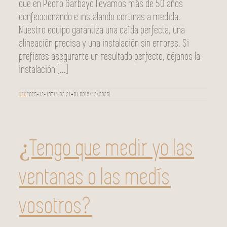
que en Pedro Garbayo llevamos más de 50 años
confeccionando e instalando cortinas a medida.
Nuestro equipo garantiza una caída perfecta, una
alineación precisa y una instalación sin errores. Si
prefieres asegurarte un resultado perfecto, déjanos la
instalación [...]
SEO
2025-12-19T14:02:21+01:00
19/12/2025
|
¿Tengo que medir yo las
ventanas o las medís
vosotros?