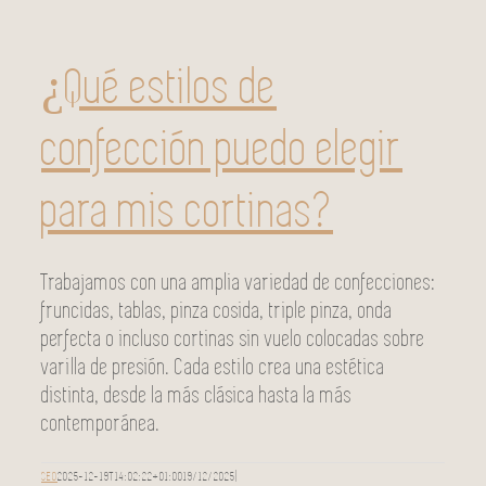
¿Qué estilos de
confección puedo elegir
para mis cortinas?
Trabajamos con una amplia variedad de confecciones:
fruncidas, tablas, pinza cosida, triple pinza, onda
perfecta o incluso cortinas sin vuelo colocadas sobre
varilla de presión. Cada estilo crea una estética
distinta, desde la más clásica hasta la más
contemporánea.
SEO
2025-12-19T14:02:22+01:00
19/12/2025
|