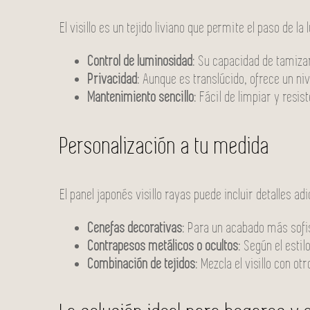
El visillo es un tejido liviano que permite el paso de 
Control de luminosidad
: Su capacidad de tamiza
Privacidad
: Aunque es translúcido, ofrece un n
Mantenimiento sencillo
: Fácil de limpiar y resis
Personalización a tu medida
El panel japonés visillo rayas puede incluir detalles 
Cenefas decorativas
: Para un acabado más sofi
Contrapesos metálicos o ocultos
: Según el esti
Combinación de tejidos
: Mezcla el visillo con o