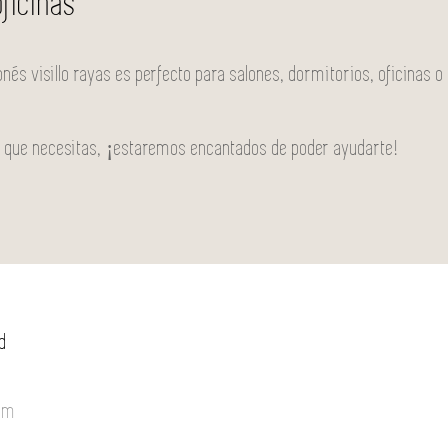
oficinas
ponés visillo rayas es perfecto para salones, dormitorios, oficinas 
o que necesitas, ¡estaremos encantados de poder ayudarte!
d
om