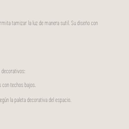
rmita tamizar la luz de manera sutil. Su diseño con
s decorativos:
s con techos bajos.
egún la paleta decorativa del espacio.