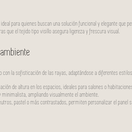
ideal para quienes buscan una solución funcional y elegante que pe
s que el tejido tipo visillo asegura ligereza y frescura visual.
r ambiente
 con la sofisticación de las rayas, adaptándose a diferentes estilo
ación de altura en los espacios, ideales para salones o habitacione
y minimalista, ampliando visualmente el ambiente.
eutros, pastel o más contrastados, permiten personalizar el panel s