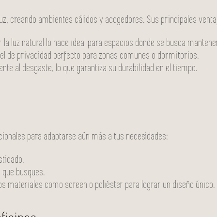
la luz, creando ambientes cálidos y acogedores. Sus principales venta
r la luz natural lo hace ideal para espacios donde se busca mantene
ivel de privacidad perfecto para zonas comunes o dormitorios.
tente al desgaste, lo que garantiza su durabilidad en el tiempo.
adicionales para adaptarse aún más a tus necesidades:
sticado.
lo que busques.
tros materiales como screen o poliéster para lograr un diseño único.