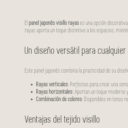
El
panel japonés visillo rayas
es una opción decorativa 
rayas aporta un toque distintivo a los espacios, mientra
Un diseño versátil para cualquie
Este panel japonés combina la practicidad de su diseño
Rayas verticales
: Perfectas para crear una sens
Rayas horizontales
: Aportan un toque moderno 
Combinación de colores
: Disponibles en tonos n
Ventajas del tejido visillo