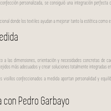
 confección personalizada, se consiguió una integración perfecta 
cional donde los textiles ayudan a mejorar tanto la estética como el
medida
 a las dimensiones, orientación y necesidades concretas de cad
tejidos más adecuados y crear soluciones totalmente integradas en e
os visillos confeccionados a medida aportan personalidad y equili
da con Pedro Garbayo