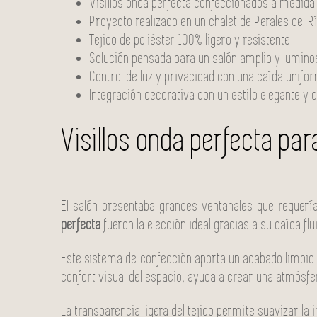
Visillos onda perfecta confeccionados a medida
Proyecto realizado en un chalet de Perales del R
Tejido de poliéster 100% ligero y resistente
Solución pensada para un salón amplio y lumino
Control de luz y privacidad con una caída unifo
Integración decorativa con un estilo elegante 
Visillos onda perfecta pa
El salón presentaba grandes ventanales que requerían
perfecta
fueron la elección ideal gracias a su caída fl
Este sistema de confección aporta un acabado limpio
confort visual del espacio, ayuda a crear una atmósfer
La transparencia ligera del tejido permite suavizar la 