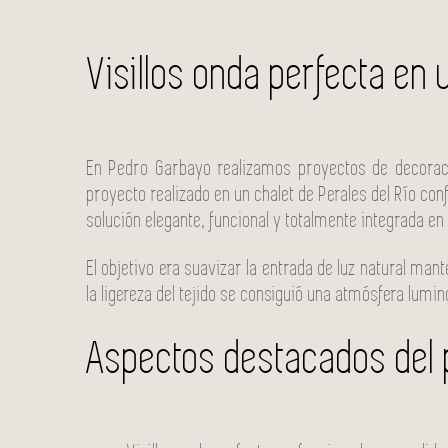
Visillos onda perfecta en 
En Pedro Garbayo realizamos proyectos de decoració
proyecto realizado en un chalet de Perales del Río c
solución elegante, funcional y totalmente integrada en 
El objetivo era suavizar la entrada de luz natural ma
la ligereza del tejido se consiguió una atmósfera lumi
Aspectos destacados del 