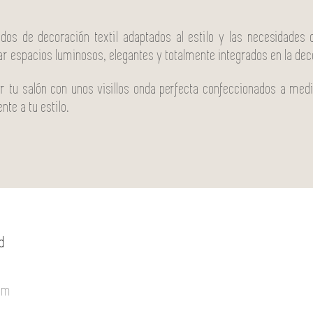
dos de decoración textil adaptados al estilo y las necesidade
ar espacios luminosos, elegantes y totalmente integrados en la dec
ar tu salón con unos visillos onda perfecta confeccionados a me
te a tu estilo.
d
om