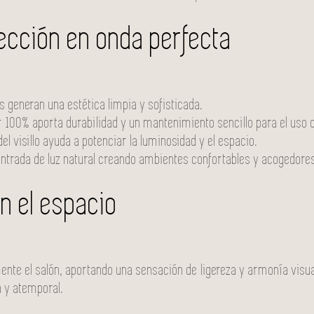
fección en onda perfecta
s generan una estética limpia y sofisticada.
er 100% aporta durabilidad y un mantenimiento sencillo para el uso d
 del visillo ayuda a potenciar la luminosidad y el espacio.
 entrada de luz natural creando ambientes confortables y acogedore
en el espacio
ente el salón, aportando una sensación de ligereza y armonía visua
a y atemporal.