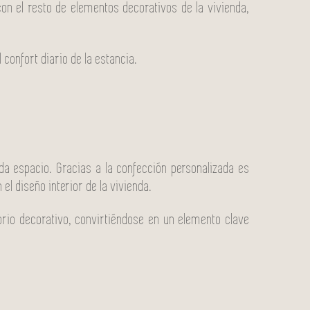
con el resto de elementos decorativos de la vivienda,
 confort diario de la estancia.
a espacio. Gracias a la confección personalizada es
l diseño interior de la vivienda.
brio decorativo, convirtiéndose en un elemento clave