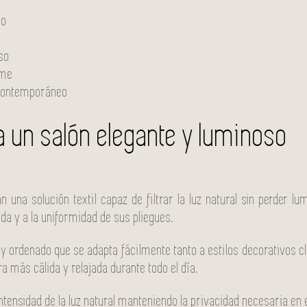
ío
so
rme
y contemporáneo
ra un salón elegante y luminoso
 una solución textil capaz de filtrar la luz natural sin perder 
uida y a la uniformidad de sus pliegues.
 y ordenado que se adapta fácilmente tanto a estilos decorativo
a más cálida y relajada durante todo el día.
intensidad de la luz natural manteniendo la privacidad necesaria en el