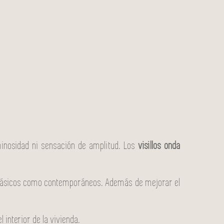
luminosidad ni sensación de amplitud. Los
visillos onda
s clásicos como contemporáneos. Además de mejorar el
 interior de la vivienda.