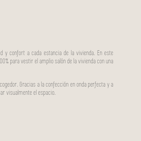
d y confort a cada estancia de la vivienda. En este
100% para vestir el amplio salón de la vivienda con una
acogedor. Gracias a la confección en onda perfecta y a
rgar visualmente el espacio.