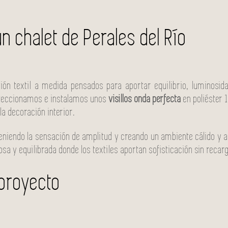
un chalet de Perales del Río
n textil a medida pensados para aportar equilibrio, luminosida
onfeccionamos e instalamos unos
visillos onda perfecta
en poliéster 
la decoración interior.
nteniendo la sensación de amplitud y creando un ambiente cálido y 
nosa y equilibrada donde los textiles aportan sofisticación sin reca
proyecto