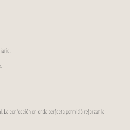
iario.
s.
l. La confección en onda perfecta permitió reforzar la